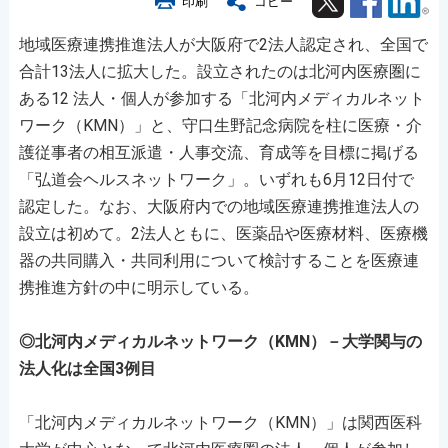
印刷
コピー
地域医療連携推進法人が大阪府で2法人認定され、全国で
合計13法人に拡大した。設立されたのは北河内医療圏に
ある12 法人・個人が参加する「北河内メディカルネット
ワーク（KMN）」と、守口生野記念病院を柱に医療・介
護従事者の相互派遣・人事交流、育成等を目標に掲げる
「弘道会ヘルスネットワーク」。いずれも6月12日付で
認定した。なお、大阪府内での地域医療連携推進法人の
設立は初めて。2法人ともに、医薬品や医療材料、医療機
器の共同購入・共同利用について検討することを医療連
携推進方針の中に明示している。
◎北河内メディカルネットワーク（KMN）－大学関与の
法人化は全国3例目
「北河内メディカルネットワーク（KMN）」は関西医科