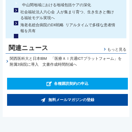
中山間地域における地域包括ケアの深化
社会福祉法人六心会 人が集まり育つ、生き生きと働け
る福祉モデル実現へ
海老名総合病院のDX戦略 リアルタイムで多様な患者情
報を共有
関連ニュース
もっと見る
関西医科大と日本IBM 「医療ＡＩ共通ICTプラットフォーム」を
附属3病院に導入 文書作成時間削減へ
各種購読契約の申込
無料メールマガジンの登録