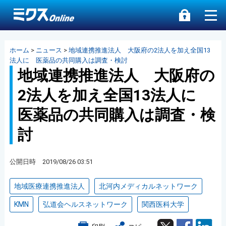
ホーム
>
ニュース
>
地域連携推進法人 大阪府の2法人を加え全国13
法人に 医薬品の共同購入は調査・検討
地域連携推進法人 大阪府の
2法人を加え全国13法人に
医薬品の共同購入は調査・検
討
公開日時 2019/08/26 03:51
地域医療連携推進法人
北河内メディカルネットワーク
KMN
弘道会ヘルスネットワーク
関西医科大学
Twitter
Facebook
Lin