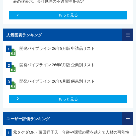
表の誤表示、会計処理の不適切性を否定
もっと見る
人気図表ランキング
開発パイプライン 26年8月版 申請品リスト
1
開発パイプライン 26年8月版 企業別リスト
2
開発パイプライン 26年8月版 疾患別リスト
3
もっと見る
ユーザー評価ランキング
元タケダMR・藤田祥子氏 年齢や環境の壁を越えて人材の可能性
1