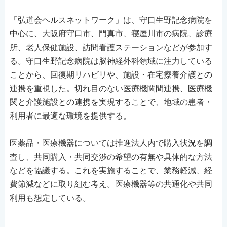
「弘道会ヘルスネットワーク」は、守口生野記念病院を
中心に、大阪府守口市、門真市、寝屋川市の病院、診療
所、老人保健施設、訪問看護ステーションなどが参加す
る。守口生野記念病院は脳神経外科領域に注力している
ことから、回復期リハビリや、施設・在宅療養介護との
連携を重視した。切れ目のない医療機関間連携、医療機
関と介護施設との連携を実現することで、地域の患者・
利用者に最適な環境を提供する。
医薬品・医療機器については推進法人内で購入状況を調
査し、共同購入・共同交渉の希望の有無や具体的な方法
などを協議する。これを実施することで、業務軽減、経
費節減などに取り組む考え。医療機器等の共通化や共同
利用も想定している。