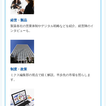
経営・製品
製薬各社の営業体制やデジタル戦略などを紹介。経営陣のイ
ンタビューも。
制度・政策
ミクス編集部の視点で鋭く解説。半歩先の市場を照らしま
す。