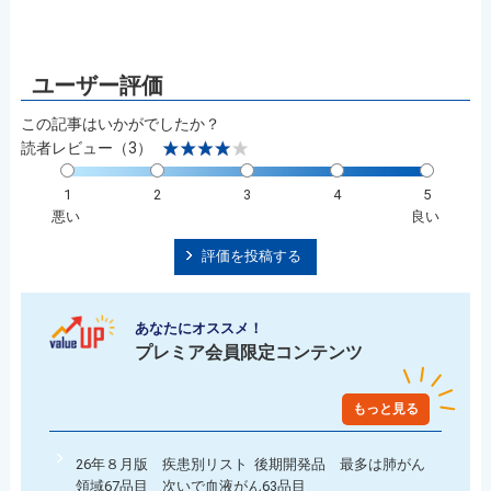
この記事はいかがでしたか？
読者レビュー（3）
1
2
3
4
5
悪い
良い
評価を投稿する
あなたにオススメ！
プレミア会員限定コンテンツ
もっと見る
26年８月版 疾患別リスト 後期開発品 最多は肺がん
領域67品目 次いで血液がん63品目