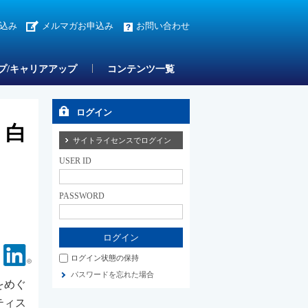
込み
メルマガお申込み
お問い合わせ
プ/キャリアアップ
コンテンツ一覧
却
ログイン
・白
サイトライセンスでログイン
USER ID
PASSWORD
Facebook
Linkedin
ログイン状態の保持
パスワードを忘れた場合
をめぐ
ティス