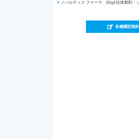
ノバルティス ファーマ 抗IgE抗体製剤
各種購読契