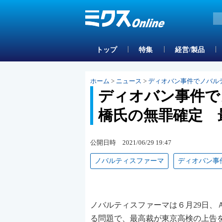
トップ
特集
経営/製品
ホーム
>
ニュース
>
ディオバン事件でノバル
ディオバン事件で
橋氏の無罪確定 
公開日時 2021/06/29 19:47
ノバルティスファーマ
ディオバン事
ノバルティスファーマは６月29日
る問題で、最高裁が東京高検の上告