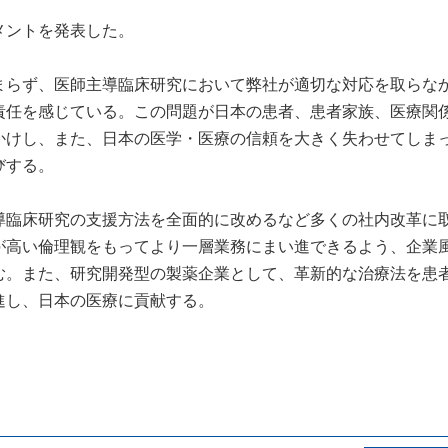
メントを発表した。
まらず、医師主導臨床研究において弊社が適切な対応を取らな
責任を感じている。この問題が日本の患者、患者家族、医療関
かけし、また、日本の医学・医療の信頼を大きく失わせてしま
びする。
導臨床研究の支援方法を全面的に改めるなど多くの社内改革に
が高い倫理観をもってより一層業務にまい進できるよう、企業
む。また、研究開発型の製薬企業として、革新的な治療法を患
進し、日本の医療に貢献する。