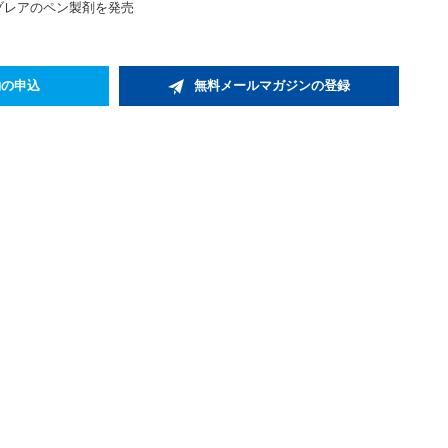
・ゾレアのペン製剤を発売
約の申込
無料メールマガジンの登録