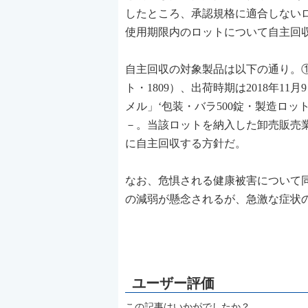
したところ、承認規格に適合しない
使用期限内のロットについて自主回
自主回収の対象製品は以下の通り。①オ
ト・1809）、出荷時期は2018年11月
メル」‘包装・バラ500錠・製造ロット18
－。当該ロットを納入した卸売販売
に自主回収する方針だ。
なお、危惧される健康被害について
の減弱が懸念されるが、急激な症状
この記事はいかがでしたか？