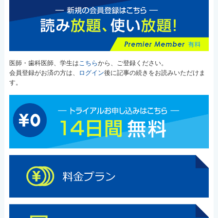
医師・歯科医師、学生は
こちら
から、ご登録ください。
会員登録がお済の方は、
ログイン
後に記事の続きをお読みいただけま
す。