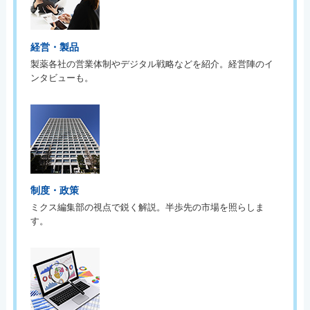
経営・製品
製薬各社の営業体制やデジタル戦略などを紹介。経営陣のイ
ンタビューも。
制度・政策
ミクス編集部の視点で鋭く解説。半歩先の市場を照らしま
す。