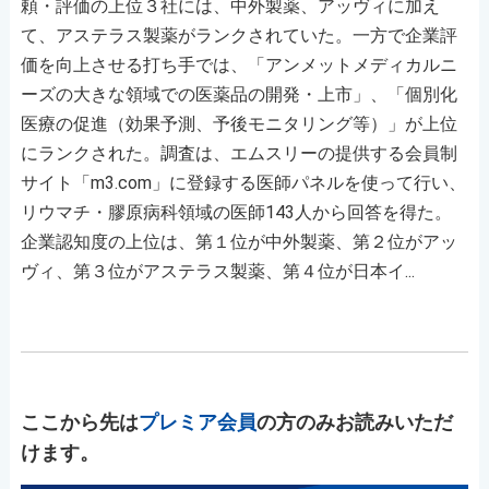
頼・評価の上位３社には、中外製薬、アッヴィに加え
て、アステラス製薬がランクされていた。一方で企業評
価を向上させる打ち手では、「アンメットメディカルニ
ーズの大きな領域での医薬品の開発・上市」、「個別化
医療の促進（効果予測、予後モニタリング等）」が上位
にランクされた。調査は、エムスリーの提供する会員制
サイト「m3.com」に登録する医師パネルを使って行い、
リウマチ・膠原病科領域の医師143人から回答を得た。
企業認知度の上位は、第１位が中外製薬、第２位がアッ
ヴィ、第３位がアステラス製薬、第４位が日本イ...
ここから先は
プレミア会員
の方のみお読みいただ
けます。