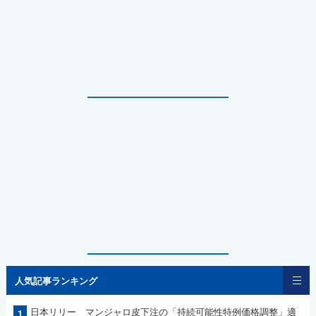
人気記事ランキング
日本リリー マンジャロ皮下注の「持続可能性特例価格調整」適
1