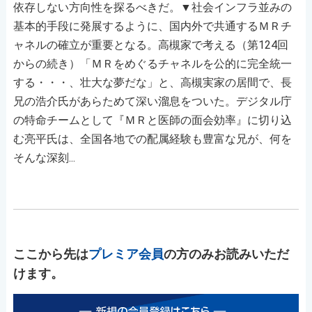
依存しない方向性を探るべきだ。▼社会インフラ並みの
基本的手段に発展するように、国内外で共通するＭＲチ
ャネルの確立が重要となる。高槻家で考える（第124回
からの続き）「ＭＲをめぐるチャネルを公的に完全統一
する・・・、壮大な夢だな」と、高槻実家の居間で、長
兄の浩介氏があらためて深い溜息をついた。デジタル庁
の特命チームとして『ＭＲと医師の面会効率』に切り込
む亮平氏は、全国各地での配属経験も豊富な兄が、何を
そんな深刻...
ここから先は
プレミア会員
の方のみお読みいただ
けます。