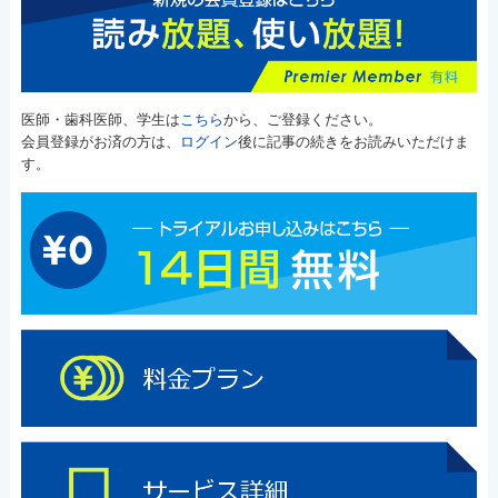
医師・歯科医師、学生は
こちら
から、ご登録ください。
会員登録がお済の方は、
ログイン
後に記事の続きをお読みいただけま
す。