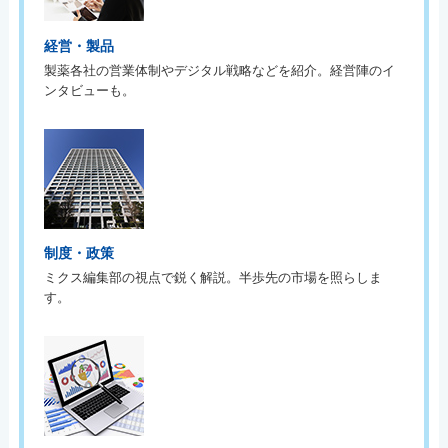
経営・製品
製薬各社の営業体制やデジタル戦略などを紹介。経営陣のイ
ンタビューも。
制度・政策
ミクス編集部の視点で鋭く解説。半歩先の市場を照らしま
す。