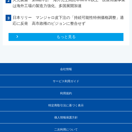
2
は海外工場の製造力強化、多国展開加速
日本リリー マンジャロ皮下注の「持続可能性特例価格調整」適
3
応に反発 高市政権のビジョンに整合せず
もっと見る
会社情報
サービス利用ガイド
利用規約
特定商取引法に基づく表示
個人情報保護方針
二次利用について