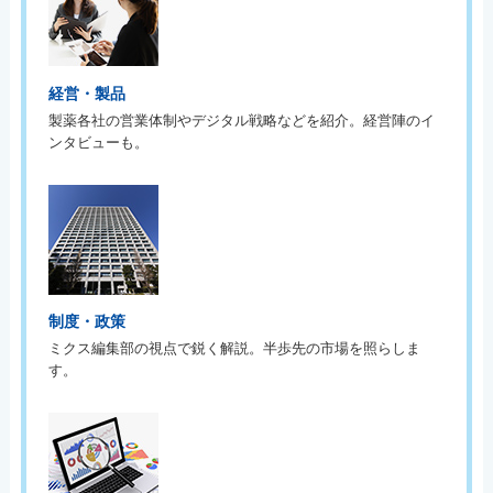
経営・製品
製薬各社の営業体制やデジタル戦略などを紹介。経営陣のイ
ンタビューも。
制度・政策
ミクス編集部の視点で鋭く解説。半歩先の市場を照らしま
す。