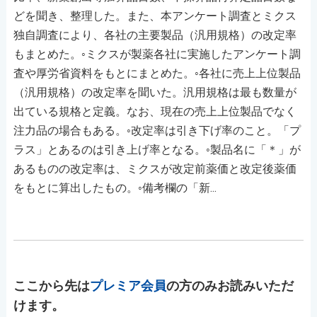
どを聞き、整理した。また、本アンケート調査とミクス
独自調査により、各社の主要製品（汎用規格）の改定率
もまとめた。◦ミクスが製薬各社に実施したアンケート調
査や厚労省資料をもとにまとめた。◦各社に売上上位製品
（汎用規格）の改定率を聞いた。汎用規格は最も数量が
出ている規格と定義。なお、現在の売上上位製品でなく
注力品の場合もある。◦改定率は引き下げ率のこと。「プ
ラス」とあるのは引き上げ率となる。◦製品名に「＊」が
あるものの改定率は、ミクスが改定前薬価と改定後薬価
をもとに算出したもの。◦備考欄の「新...
ここから先は
プレミア会員
の方のみお読みいただ
けます。