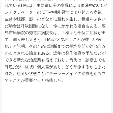
れているHAEは、主に遺伝子の変異により血液中のC１イ
ンアクチベーターの低下や機能異常により起こる病気。
皮膚や腹部、唇、のどなどに腫れを生じ、気道をふさい
だ場合は呼吸困難になり、命にかかわる場合もある。広
島市民病院の秀道広病院長は、「様々な部位に症状が出
て、個人差も大きく、HAEだと気付くことが難しい病
気」と説明。そのために診断までの平均期間が約15年か
かるとされる論文もある。近年は発作治療や予防などが
できる新たな治療薬も増えており、秀氏は「診断までも
課題だが、症状に個人差があり、どう治療するかもまた
課題。患者や状態ごとにテーラーメイドの治療を組み立
てることが重要だ」と指摘した。