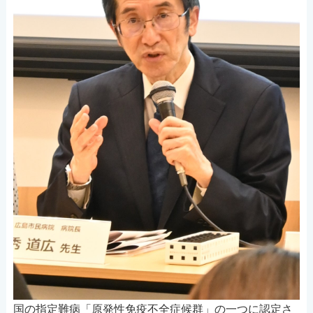
国の指定難病「原発性免疫不全症候群」の一つに認定さ