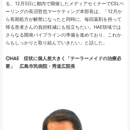
る。12月5日に都内で開催したメディアセミナーでCSLベ
ーリングの長沼哲也マーケティング本部長は、「12月か
ら長期処方が解禁になったと同時に、毎回薬剤を持って
帰る患者さんの負担軽減にも役立ちたい。HAE領域では
さらなる開発パイプラインの準備を進めており、これか
らもしっかりと取り組んでいきたい」と話した。
◎HAE 症状に個人差大きく「テーラーメイドの治療必
要」 広島市民病院・秀道広院長