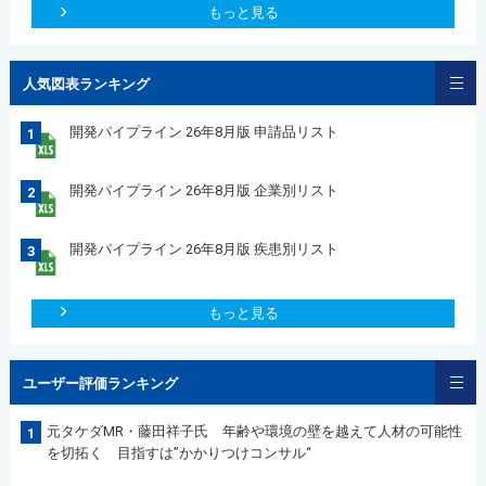
もっと見る
人気図表ランキング
開発パイプライン 26年8月版 申請品リスト
1
開発パイプライン 26年8月版 企業別リスト
2
開発パイプライン 26年8月版 疾患別リスト
3
もっと見る
ユーザー評価ランキング
元タケダMR・藤田祥子氏 年齢や環境の壁を越えて人材の可能性
1
を切拓く 目指すは”かかりつけコンサル“