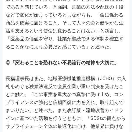
であると感じている」と強調。営業の方法や配送の手段
などで変化が始まっているとしながらも、「命に係わる
商品を確実に届けること、そして人々の命と健やかな生
活を支えるという使命は変わることはない」と断言し、
「医薬品の価値を守り、社業が継続できる体制を確立す
ることがなにより必要だと感じている」と述べた。
◎「変わることを恐れない不易流行の精神を大切に」
長福理事長はまた、地域医療機能推進機構（JCHO）の入
札をめぐる独禁法違反で会員企業が重い判決を受けたこ
とに触れ、「この事実を重大かつ真摯に受け止め、コン
プライアンスの強化と信頼回復に力を入れ、取り組んで
まいりたい」と述べた。また改訂版・流通改善ガイドラ
インに基づいた活動を行うとともに、「SDGsの観点から
サプライチェーン全体の最適化に向け、他業界に負けな