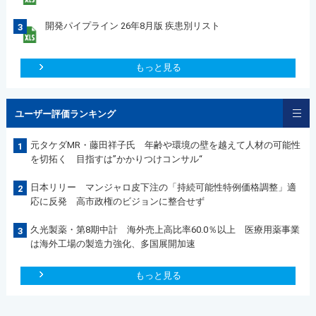
開発パイプライン 26年8月版 疾患別リスト
3
もっと見る
ユーザー評価ランキング
元タケダMR・藤田祥子氏 年齢や環境の壁を越えて人材の可能性
1
を切拓く 目指すは”かかりつけコンサル“
日本リリー マンジャロ皮下注の「持続可能性特例価格調整」適
2
応に反発 高市政権のビジョンに整合せず
久光製薬・第8期中計 海外売上高比率60.0％以上 医療用薬事業
3
は海外工場の製造力強化、多国展開加速
もっと見る