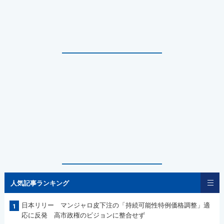
人気記事ランキング
日本リリー マンジャロ皮下注の「持続可能性特例価格調整」適
1
応に反発 高市政権のビジョンに整合せず