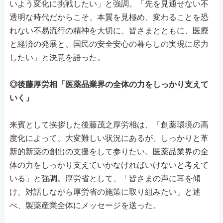
いよう変化に挑戦したい」と強調。「先を見通せない不
透明な時代だからこそ、本質を見極め、変わることを恐
れない不易流行の精神を大切に、皆さまとともに、医療
と経済の発展と、国民の安全安心の暮らしの実現に尽力
したい」と決意を語った。
◎後藤厚労相「医薬品業界の全体の力をしっかり支えて
いく」
来賓として挨拶した後藤茂之厚労相は、「創薬環境の高
度化によって、大変難しい状況にあるが、しっかりと革
新的新薬の創出の支援をして参りたい。医薬品業界の全
体の力をしっかり支えていかなければいけないと考えて
いる」と強調。厚労省として、「皆さまの声に耳を傾
け、対話しながら厚労省の施策に取り組みたい」と述
べ、製薬産業全体にメッセージを送った。