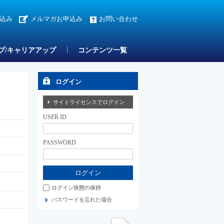
込み
メルマガお申込み
お問い合わせ
プ/キャリアアップ
コンテンツ一覧
ログイン
サイトライセンスでログイン
USER ID
PASSWORD
ログイン状態の保持
パスワードを忘れた場合