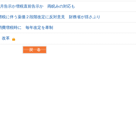
3月告示か増税直前告示か 両睨みの対応も
増税に伴う薬価２段階改定に反対意見 財務省が揺さぶり
消費増税時に 毎年改定を牽制
」改革