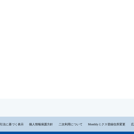
引法に基づく表示
個人情報保護方針
二次利用について
Monthlyミクス登録住所変更
広