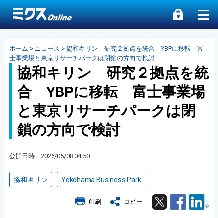
ホーム
>
ニュース
>
協和キリン 研究２拠点を統合 YBPに移転 富
士事業場と東京リサーチパークは閉鎖の方向で検討
協和キリン 研究２拠点を統
合 YBPに移転 富士事業場
と東京リサーチパークは閉
鎖の方向で検討
公開日時 2026/05/08 04:50
協和キリン
Yokohama Business Park
Twitter
Facebook
Lin
印刷
コピー