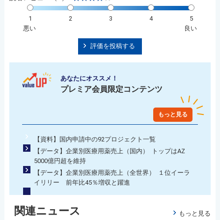
1
2
3
4
5
悪い
良い
評価を投稿する
あなたにオススメ！
プレミア会員限定コンテンツ
もっと見る
【資料】国内申請中の92プロジェクト一覧
【データ】企業別医療用薬売上（国内） トップはAZ
5000億円超を維持
【データ】企業別医療用薬売上（全世界） １位イーラ
イリリー 前年比45％増収と躍進
関連ニュース
もっと見る