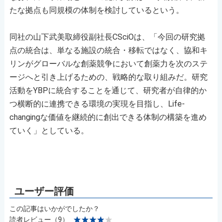
たな拠点も同規模の体制を検討しているという。
同社の山下武美取締役副社長CSciOは、「今回の研究拠
点の統合は、単なる施設の統合・移転ではなく、協和キ
リンがグローバルな創薬競争において創薬力を次のステ
ージへと引き上げるための、戦略的な取り組みだ。研究
活動をYBPに統合することを通じて、研究者が自律的か
つ横断的に連携できる環境の実現を目指し、Life-
changingな価値を継続的に創出できる体制の構築を進め
ていく」としている。
この記事はいかがでしたか？
読者レビュー（9）