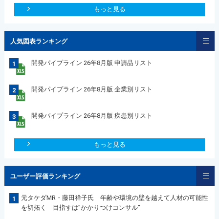
もっと見る
人気図表ランキング
開発パイプライン 26年8月版 申請品リスト
1
開発パイプライン 26年8月版 企業別リスト
2
開発パイプライン 26年8月版 疾患別リスト
3
もっと見る
ユーザー評価ランキング
元タケダMR・藤田祥子氏 年齢や環境の壁を越えて人材の可能性
1
を切拓く 目指すは”かかりつけコンサル“