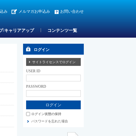
込み
メルマガお申込み
お問い合わせ
プ/キャリアアップ
コンテンツ一覧
ログイン
サイトライセンスでログイン
USER ID
PASSWORD
ログイン状態の保持
パスワードを忘れた場合