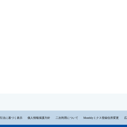
引法に基づく表示
個人情報保護方針
二次利用について
Monthlyミクス登録住所変更
広