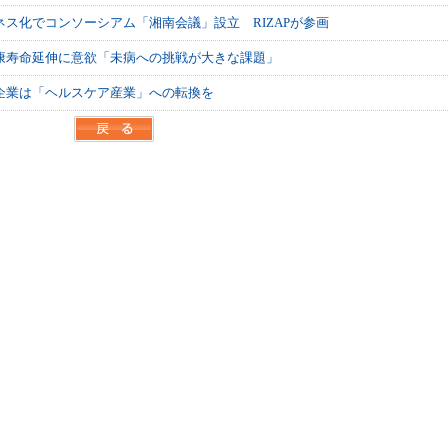
ス化でコンソーシアム「湘南会議」設立 RIZAPが参画
康寿命延伸に意欲「未病への挑戦が大きな課題」
企業は「ヘルスケア産業」への転換を