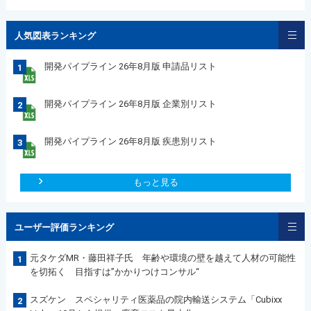
人気図表ランキング
開発パイプライン 26年8月版 申請品リスト
1
開発パイプライン 26年8月版 企業別リスト
2
開発パイプライン 26年8月版 疾患別リスト
3
もっと見る
ユーザー評価ランキング
元タケダMR・藤田祥子氏 年齢や環境の壁を越えて人材の可能性
1
を切拓く 目指すは”かかりつけコンサル“
スズケン スペシャリティ医薬品の院内輸送システム「Cubixx
2