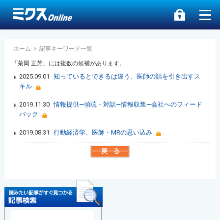
ホーム
>
記事キーワード一覧
「菊岡 正芳」には複数の候補があります。
2025.09.01
知っているとできるは違う、医師の話を引き出すス
キル
2019.11.30
情報提供―傾聴・対話―情報収集―会社へのフィード
バック
2019.08.31
行動経済学、医師・MRの思い込み