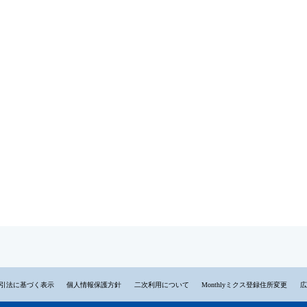
引法に基づく表示
個人情報保護方針
二次利用について
Monthlyミクス登録住所変更
広