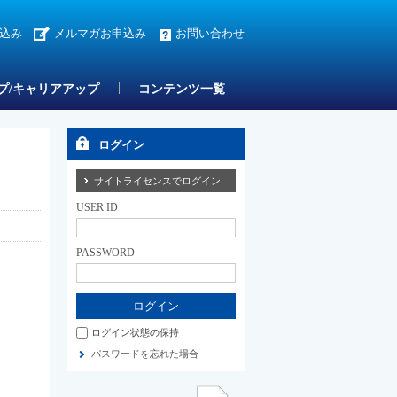
込み
メルマガお申込み
お問い合わせ
プ/キャリアアップ
コンテンツ一覧
ログイン
サイトライセンスでログイン
USER ID
PASSWORD
ログイン状態の保持
パスワードを忘れた場合