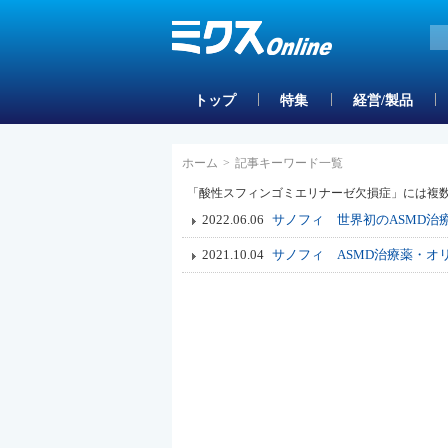
トップ
特集
経営/製品
ホーム
>
記事キーワード一覧
「酸性スフィンゴミエリナーゼ欠損症」には複
2022.06.06
サノフィ 世界初のASMD
2021.10.04
サノフィ ASMD治療薬・オ