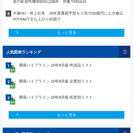
度の変形性膝関節症は除外 対象1042品目
大塚HD・井上社長 26年度通期予想を２兆7250億円に上方修正
5
VOYXACT立ち上がり好調で
もっと見る
人気図表ランキング
開発パイプライン 26年8月版 申請品リスト
1
開発パイプライン 26年8月版 企業別リスト
2
開発パイプライン 26年8月版 疾患別リスト
3
もっと見る