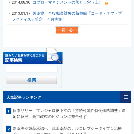
2014.08.30
コプロ・マネジメントの落とし穴（上）
2013.01.17
製薬協 全役職員対象の新規範「コード・オブ・プ
ラクティス」策定 ４月実施
人気記事ランキング
日本リリー マンジャロ皮下注の「持続可能性特例価格調整」適
1
応に反発 高市政権のビジョンに整合せず
新薬等６製品承認へ 武田薬品のナルコレプシータイプ１治療
2