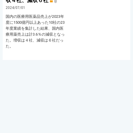
収４社、減収６社
2024/07/01
国内の医療用医薬品売上が2023年
度に1500億円以上あった10社の23
年度業績を集計した結果、国内医
療用薬売上は計3.6％の減収となっ
た。増収は４社、減収は６社だっ
た。