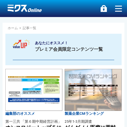
ホーム
>
記事一覧
あなたにオススメ！
プレミア会員限定コンテンツ一覧
編集部のオススメ
製薬企業CMランキング
第一三共 「第６期中期経営計画」
25年1-3月期調査