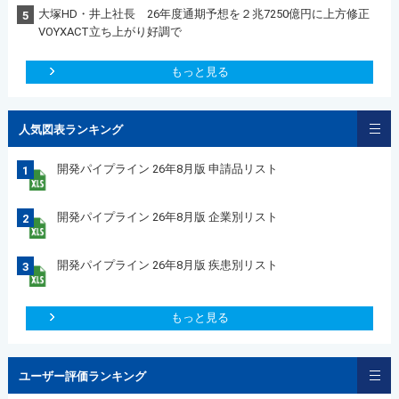
大塚HD・井上社長 26年度通期予想を２兆7250億円に上方修正
5
VOYXACT立ち上がり好調で
もっと見る
人気図表ランキング
開発パイプライン 26年8月版 申請品リスト
1
開発パイプライン 26年8月版 企業別リスト
2
開発パイプライン 26年8月版 疾患別リスト
3
もっと見る
ユーザー評価ランキング