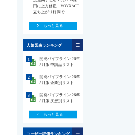
円に上方修正 VOYXACT
立ち上がり好調で
もっと見る
一覧
人気図表ランキング
開発パイプライン 26年
1
8月版 申請品リスト
開発パイプライン 26年
2
8月版 企業別リスト
開発パイプライン 26年
3
8月版 疾患別リスト
もっと見る
一覧
ユーザー評価ランキング