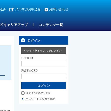
込み
メルマガお申込み
お問い合わせ
プ/キャリアアップ
コンテンツ一覧
ログイン
サイトライセンスでログイン
USER ID
PASSWORD
ログイン状態の保持
パスワードを忘れた場合