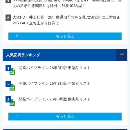
4
度の変形性膝関節症は除外 対象1042品目
大塚HD・井上社長 26年度通期予想を２兆7250億円に上方修正
5
VOYXACT立ち上がり好調で
もっと見る
人気図表ランキング
開発パイプライン 26年8月版 申請品リスト
1
開発パイプライン 26年8月版 企業別リスト
2
開発パイプライン 26年8月版 疾患別リスト
3
もっと見る