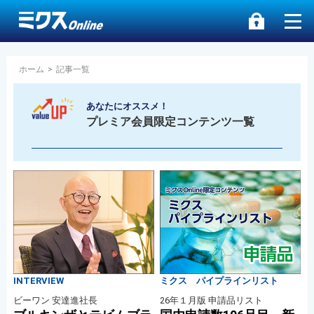
ホーム
>
記事一覧
あなたにオススメ！
プレミア会員限定コンテンツ一覧
INTERVIEW
ミクス パイプラインリスト
ビーワン 安達進社長
26年１月版 申請品リスト