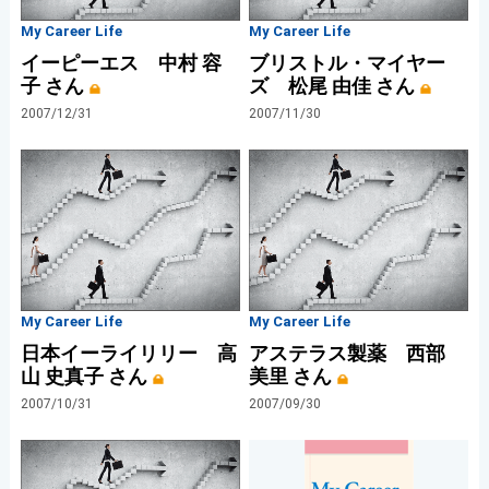
My Career Life
My Career Life
イーピーエス 中村 容
ブリストル・マイヤー
子 さん
ズ 松尾 由佳 さん
2007/12/31
2007/11/30
My Career Life
My Career Life
日本イーライリリー 高
アステラス製薬 西部
山 史真子 さん
美里 さん
2007/10/31
2007/09/30