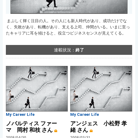
まぶしく輝く注目の人。その人にも新人時代があり、成功だけでな
く、失敗があり、転機があり、支える上司、仲間がいる。いまに至っ
たキャリアに耳を傾けると、役立つビジネスセンスが見えてくる。
連載状況：
終了
My Career Life
My Career Life
ノバルティス ファー
アンジェス 小松野 孝
マ 岡村 和枝 さん
緒 さん
2008/04/30
2008/03/31