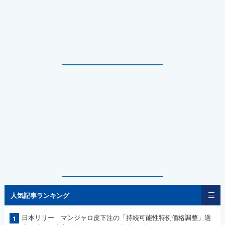
人気記事ランキング
日本リリー マンジャロ皮下注の「持続可能性特例価格調整」適
1