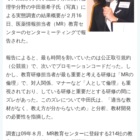
理学分野の中田亜希子氏（写真）に
よる実態調査の結果概要が２月16
日、医薬情報担当者（MR）教育セ
ンターのセンターミーティングで報
告された。
報告によると、最も時間を割いていたのは公正取引規約
（公競規）で、次いでプロモーションコードだった。し
かし、教育研修担当者が最も重要と考える研修は「MRの
倫理」で、対人関係、マナーなど「人として倫理」も重
視されており、している研修と重要だとする研修の間に
ズレがあった。このズレについて中田氏は、「適当な教
材がなく、教え方が分からないため」と分析、教材開発
の必要性を指摘した。
調査は09年８月、MR教育センターに登録する214社の教