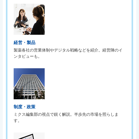
経営・製品
製薬各社の営業体制やデジタル戦略などを紹介。経営陣のイ
ンタビューも。
制度・政策
ミクス編集部の視点で鋭く解説。半歩先の市場を照らしま
す。