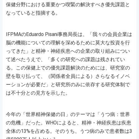
保健分野における重要かつ喫緊の解決すべき優先課題と
なっていると指摘する。
IFPMAのEduardo Pisani事務局長は、「我々の会員企業は
脳の機能についての理解を深めるために莫大な投資を行
ってきた」と精神・神経疾患への企業の取り組みについ
て述べたうえで、「多くの研究への課題は残されてい
る。この保健上での優先課題解決のためには、研究室の
壁を取り払って、（関係者全員による）さらなるイノベ
ーションが必要だ」と研究所のみに依存する研究体制で
は不十分との見方を示した。
今年の「世界精神保健の日」のテーマは「うつ病：世界
の危機」だった。WHOによると、精神・神経疾患は疾患
全体の13%を占める。そのうち、うつ病のみで患者数は3