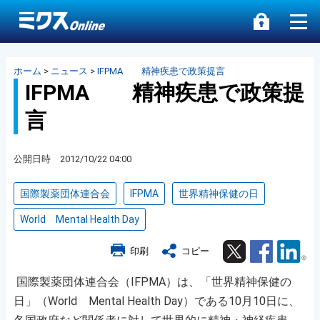
ホーム
>
ニュース
>
IFPMA 精神疾患で政策提言
IFPMA 精神疾患で政策提
言
公開日時 2012/10/22 04:00
国際製薬団体連合会
IFPMA
世界精神保健の日
World Mental Health Day
Twitter
Facebook
Lin
印刷
コピー
国際製薬団体連合会（IFPMA）は、「世界精神保健の
日」（World Mental Health Day）である10月10日に、