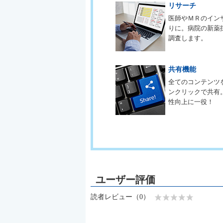
リサーチ
医師やＭＲのイン
りに。病院の新薬
調査します。
共有機能
全てのコンテンツ
ンクリックで共有
性向上に一役！
読者レビュー（0）