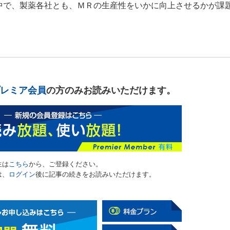
中で、製薬各社とも、ＭＲの生産性をいかに向上させるかが課
レミア会員
の方のみお読みいただけます。
生は
こちら
から、ご登録ください。
は、
ログイン
後に記事の続きをお読みいただけます。