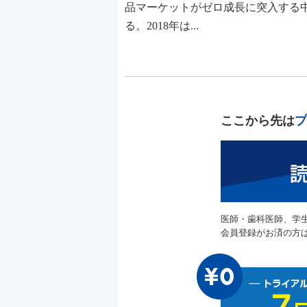
品マーケットがゼロ成長に突入する
る。2018年は...
ここから先は
プ
医師・歯科医師、学
会員登録がお済の方