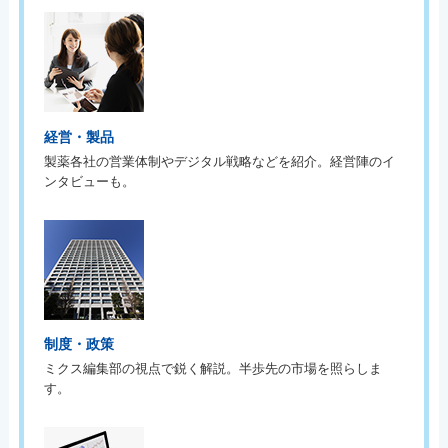
経営・製品
製薬各社の営業体制やデジタル戦略などを紹介。経営陣のイ
ンタビューも。
制度・政策
ミクス編集部の視点で鋭く解説。半歩先の市場を照らしま
す。