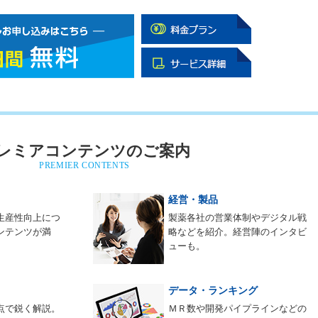
レミアコンテンツのご案内
PREMIER CONTENTS
経営・製品
生産性向上につ
製薬各社の営業体制やデジタル戦
ンテンツが満
略などを紹介。経営陣のインタビ
ューも。
データ・ランキング
点で鋭く解説。
ＭＲ数や開発パイプラインなどの