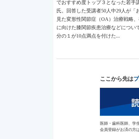
でおすすめ度トップ３となった若手
氏。回答した受講者50人中29人が「
見た変形性関節症（OA）治療戦略
に向けた膝関節疾患治療などについ
分の１が10点満点を付けた...
ここから先は
プ
医師・歯科医師、学
会員登録がお済の方