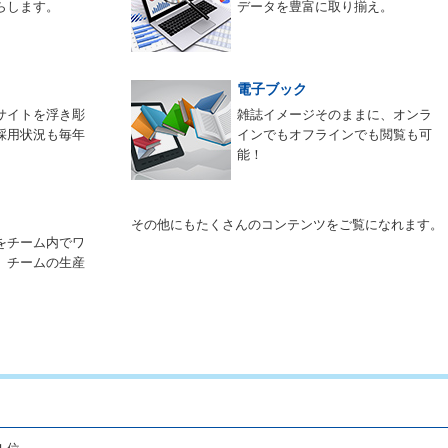
らします。
データを豊富に取り揃え。
電子ブック
サイトを浮き彫
雑誌イメージそのままに、オンラ
採用状況も毎年
インでもオフラインでも閲覧も可
能！
その他にもたくさんのコンテンツをご覧になれます。
をチーム内でワ
。チームの生産