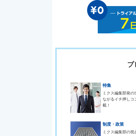
プ
特集
ミクス編集部発の
ながるイチ押しコ
載！
制度・政策
ミクス編集部の視