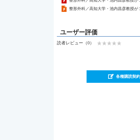
整形外科／高知大学・池内昌彦教授が
整形外科／高知大学・池内昌彦教授が
読者レビュー（0）
各種購読契