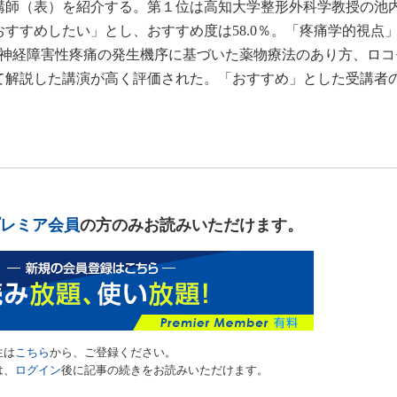
講師（表）を紹介する。第１位は高知大学整形外科学教授の池
おすすめしたい」とし、おすすめ度は58.0％。「疼痛学的視点
、神経障害性疼痛の発生機序に基づいた薬物療法のあり方、ロコ
て解説した講演が高く評価された。「おすすめ」とした受講者
レミア会員
の方のみお読みいただけます。
生は
こちら
から、ご登録ください。
は、
ログイン
後に記事の続きをお読みいただけます。