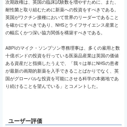
次期政権は、英国の臨床試験数を増やすために、また、
耐性菌と取り組むために新薬への投資をすべきである。
英国がワクチン接種において世界のリーダーであること
を確かにすべきであり、NHSとライフサイエンス産業と
の幅広くかつ深い協力関係を構築すべきである。
ABPIのマイク・ソンプソン専務理事は、多くの雇用と数
十億ポンドの投資を行っている医薬品産業は英国の価値
ある資産だと指摘したうえで、「我々は単にNHSの患者
が最新の画期的新薬を入手できることばかりでなく、英
国がグローバルな投資を可能にさせる科学の本拠地であ
り続けることを望んでいる」とコメントした。