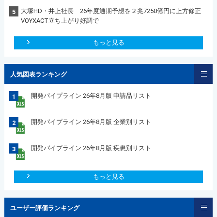
大塚HD・井上社長 26年度通期予想を２兆7250億円に上方修正
5
VOYXACT立ち上がり好調で
もっと見る
人気図表ランキング
開発パイプライン 26年8月版 申請品リスト
1
開発パイプライン 26年8月版 企業別リスト
2
開発パイプライン 26年8月版 疾患別リスト
3
もっと見る
ユーザー評価ランキング