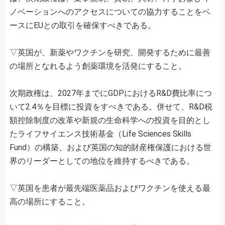
ノベーションへのアクセスについての協力することをベ
ースにEUとの取引を確保すべきである。
▽英国が、新薬やワクチンを研究、開発するために最善
の場所となれるよう創薬環境を活発にすること。
次期政権は、2027年までにGDPにおけるR&D費比率につ
いて2.4％を目標に投資をすべきである。併せて、R&D税
額控除制度の改革や新規の生命科学への投資を目的とし
たライフサイエンス技術基金（Life Sciences Skills
Fund）の構築、および英国の知的財産権保護における世
界のリーダーとしての地位を維持するべきである。
▽英国を患者が最先端医薬品およびワクチンを使える最
高の場所にすること。