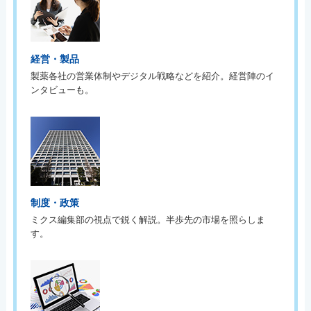
経営・製品
製薬各社の営業体制やデジタル戦略などを紹介。経営陣のイ
ンタビューも。
制度・政策
ミクス編集部の視点で鋭く解説。半歩先の市場を照らしま
す。