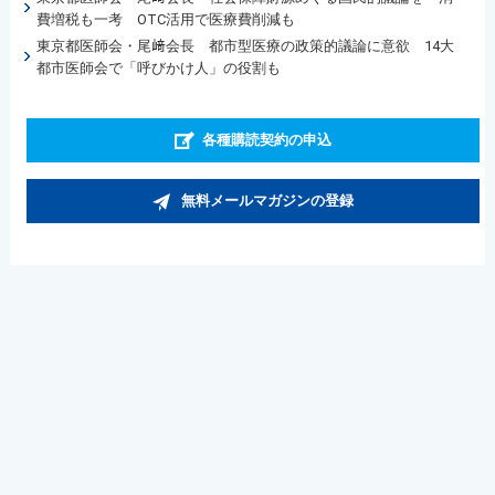
費増税も一考 OTC活用で医療費削減も
東京都医師会・尾﨑会長 都市型医療の政策的議論に意欲 14大
都市医師会で「呼びかけ人」の役割も
各種購読契約の申込
無料メールマガジンの登録