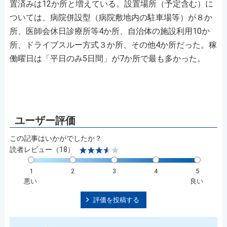
置済みは12か所と増えている。設置場所（予定含む）に
ついては、病院併設型（病院敷地内の駐車場等）が８か
所、医師会休日診療所等4か所、自治体の施設利用10か
所、ドライブスルー方式３か所、その他4か所だった。稼
働曜日は「平日のみ5日間」が7か所で最も多かった。
この記事はいかがでしたか？
読者レビュー（18）
1
2
3
4
5
悪い
良い
評価を投稿する