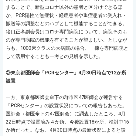
することで、新型コロナ以外の患者と区分けできるほ
か、PCR陽性で無症状・軽症患者や重症患者の受入れ・
搬送等の調整などのハブとして機能することができる。
猪口正孝副会長はコロナ専門病院について、病院そのも
のが専門病院の機能を有することが望ましい、としなが
らも、1000床クラスの大病院の場合、一棟を専門病院と
して活用することも一考との見解を示した。
◎東京都医師会「PCRセンター」4月30日時点で12か所
設置
一方、東京都医師会傘下の群市区47医師会が運営する
「PCRセンター」の設置状況についての報告もあった。
医師会（都医傘下の47医師会）に調査したところ、4月
22日時点で設置済み４か所、今後設置18か所、検討中16
か所だった。なお、4月30日時点の最新状況によると設