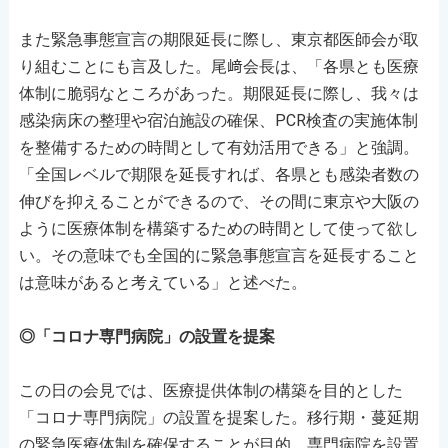
また緊急事態宣言の期限延長に際し、東京都医師会が取
り組むことにも言及した。尾﨑会長は、「各県とも医療
体制に脆弱なところがあった。期限延長に際し、我々は
感染病床の整理や宿泊施設の確保、PCR検査の実施体制
を整備するための時間として有効活用できる」と強調。
「全国レベルで期限を延長すれば、各県とも感染者数の
伸びを抑えることができるので、その間に東京や大阪の
ように医療体制を構築するための時間として使って欲し
い。その意味でも全国的に緊急事態宣言を延長すること
は意味があると考えている」と述べた。
◎「コロナ専門病院」の設置を提案
この日の会見では、医療提供体制の構築を目的とした
「コロナ専門病院」の設置を提案した。移行期・蔓延期
の緊急医療体制を確保することが目的。専門病院を設置