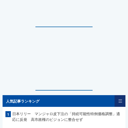
人気記事ランキング
日本リリー マンジャロ皮下注の「持続可能性特例価格調整」適
1
応に反発 高市政権のビジョンに整合せず