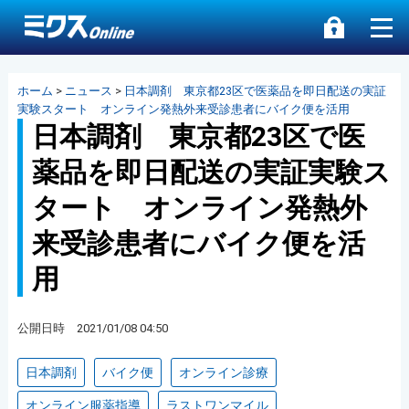
ホーム
>
ニュース
>
日本調剤 東京都23区で医薬品を即日配送の実証
実験スタート オンライン発熱外来受診患者にバイク便を活用
日本調剤 東京都23区で医
薬品を即日配送の実証実験ス
タート オンライン発熱外
来受診患者にバイク便を活
用
公開日時 2021/01/08 04:50
日本調剤
バイク便
オンライン診療
オンライン服薬指導
ラストワンマイル