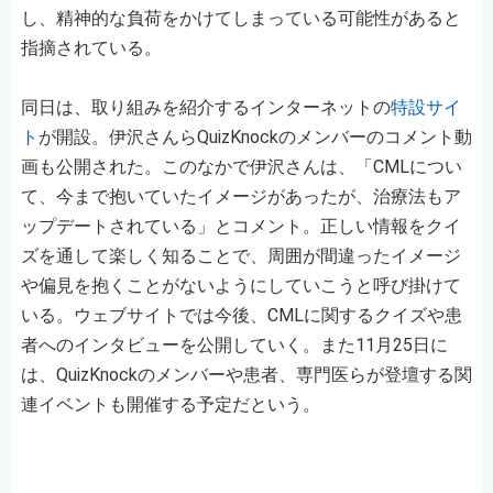
し、精神的な負荷をかけてしまっている可能性があると
指摘されている。
同日は、取り組みを紹介するインターネットの
特設サイ
ト
が開設。伊沢さんらQuizKnockのメンバーのコメント動
画も公開された。このなかで伊沢さんは、「CMLについ
て、今まで抱いていたイメージがあったが、治療法もア
ップデートされている」とコメント。正しい情報をクイ
ズを通して楽しく知ることで、周囲が間違ったイメージ
や偏見を抱くことがないようにしていこうと呼び掛けて
いる。ウェブサイトでは今後、CMLに関するクイズや患
者へのインタビューを公開していく。また11月25日に
は、QuizKnockのメンバーや患者、専門医らが登壇する関
連イベントも開催する予定だという。