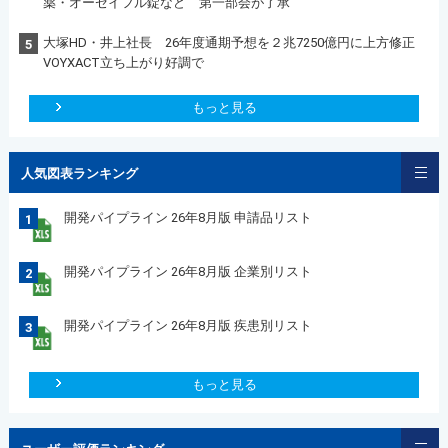
薬・オーゼイフル錠など 第一部会が了承
大塚HD・井上社長 26年度通期予想を２兆7250億円に上方修正
5
VOYXACT立ち上がり好調で
もっと見る
人気図表ランキング
開発パイプライン 26年8月版 申請品リスト
1
開発パイプライン 26年8月版 企業別リスト
2
開発パイプライン 26年8月版 疾患別リスト
3
もっと見る