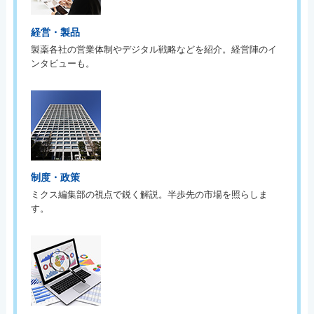
経営・製品
製薬各社の営業体制やデジタル戦略などを紹介。経営陣のイ
ンタビューも。
制度・政策
ミクス編集部の視点で鋭く解説。半歩先の市場を照らしま
す。