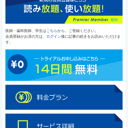
医師・歯科医師、学生は
こちら
から、ご登録ください。
会員登録がお済の方は、
ログイン
後に記事の続きをお読みいただけま
す。