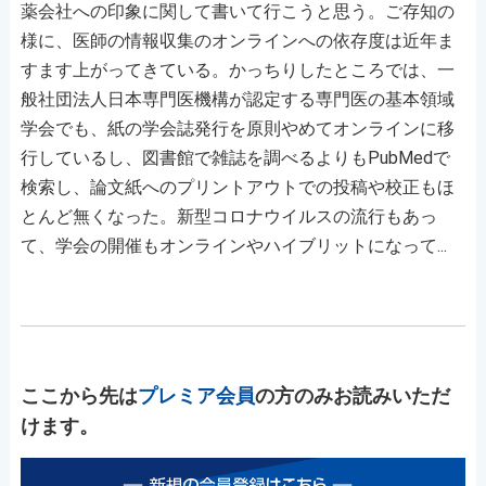
薬会社への印象に関して書いて行こうと思う。ご存知の
様に、医師の情報収集のオンラインへの依存度は近年ま
すます上がってきている。かっちりしたところでは、一
般社団法人日本専門医機構が認定する専門医の基本領域
学会でも、紙の学会誌発行を原則やめてオンラインに移
行しているし、図書館で雑誌を調べるよりもPubMedで
検索し、論文紙へのプリントアウトでの投稿や校正もほ
とんど無くなった。新型コロナウイルスの流行もあっ
て、学会の開催もオンラインやハイブリットになって...
ここから先は
プレミア会員
の方のみお読みいただ
けます。