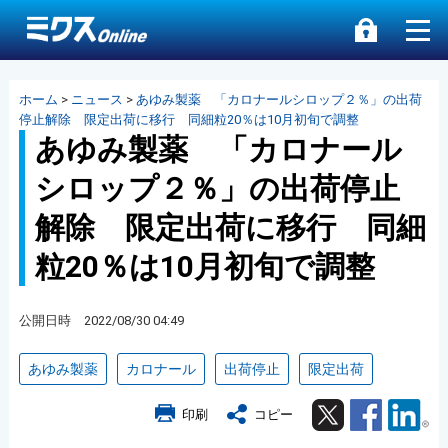
ホーム
>
ニュース
>
あゆみ製薬 「カロナールシロップ２％」の出荷
停止解除 限定出荷に移行 同細粒20％は10月初旬で調整
あゆみ製薬 「カロナール
シロップ２％」の出荷停止
解除 限定出荷に移行 同細
粒20％は10月初旬で調整
公開日時 2022/08/30 04:49
あゆみ製薬
カロナール
出荷停止
限定出荷
Twitter
Facebook
Lin
印刷
コピー