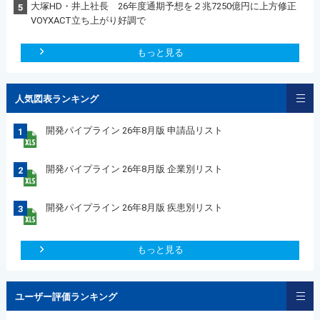
大塚HD・井上社長 26年度通期予想を２兆7250億円に上方修正
5
VOYXACT立ち上がり好調で
もっと見る
人気図表ランキング
開発パイプライン 26年8月版 申請品リスト
1
開発パイプライン 26年8月版 企業別リスト
2
開発パイプライン 26年8月版 疾患別リスト
3
もっと見る
ユーザー評価ランキング