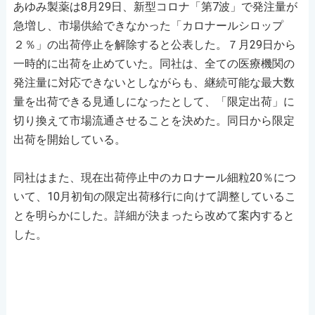
あゆみ製薬は8月29日、新型コロナ「第7波」で発注量が
急増し、市場供給できなかった「カロナールシロップ
２％」の出荷停止を解除すると公表した。７月29日から
一時的に出荷を止めていた。同社は、全ての医療機関の
発注量に対応できないとしながらも、継続可能な最大数
量を出荷できる見通しになったとして、「限定出荷」に
切り換えて市場流通させることを決めた。同日から限定
出荷を開始している。
同社はまた、現在出荷停止中のカロナール細粒20％につ
いて、10月初旬の限定出荷移行に向けて調整しているこ
とを明らかにした。詳細が決まったら改めて案内すると
した。