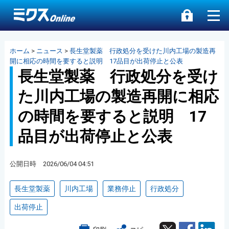
ホーム
>
ニュース
>
長生堂製薬 行政処分を受けた川内工場の製造再
開に相応の時間を要すると説明 17品目が出荷停止と公表
長生堂製薬 行政処分を受け
た川内工場の製造再開に相応
の時間を要すると説明 17
品目が出荷停止と公表
公開日時 2026/06/04 04:51
長生堂製薬
川内工場
業務停止
行政処分
出荷停止
Twitter
Facebook
Lin