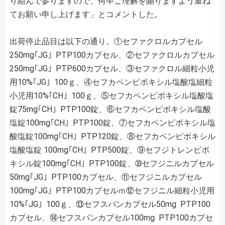
り組んで参りますので、何卒ご理解を賜りますよう重ね
てお願い申し上げます」とコメントした。
出荷停止品目は以下の通り。①セファクロルカプセル
250mg｢JG｣ PTP100カプセル、②セファクロルカプセル
250mg｢JG｣ PTP600カプセル、③セファクロル細粒小児
用10%｢JG｣ 100ｇ、④セフカペンピボキシル塩酸塩細粒
小児用10%｢CH｣ 100ｇ、⑤セフカペンピボキシル塩酸塩
錠75mg｢CH｣ PTP100錠、⑥セフカペンピボキシル塩酸
塩錠100mg｢CH｣ PTP100錠、⑦セフカペンピボキシル塩
酸塩錠100mg｢CH｣ PTP120錠、⑧セフカペンピボキシル
塩酸塩錠 100mg｢CH｣ PTP500錠、⑨セフジトレンピボ
キシル錠100mg｢CH｣ PTP100錠、➉セフジニルカプセル
50mg｢JG｣ PTP100カプセル、⑪セフジニルカプセル
100mg｢JG｣ PTP100カプセルｍ⑫セフジニル細粒小児用
10%｢JG｣ 100ｇ、⑬セフスパンカプセル50mg PTP100
カプセル、⑭セフスパンカプセル100mg PTP100カプセ