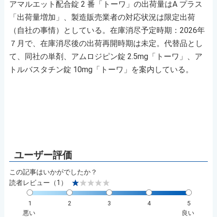
アマルエット配合錠 2 番「トーワ」の出荷量はA プラス
「出荷量増加」、製造販売業者の対応状況は限定出荷
（自社の事情）としている。在庫消尽予定時期：2026年
７月で、在庫消尽後の出荷再開時期は未定。代替品とし
て、同社の単剤、アムロジピン錠 2.5mg「トーワ」、ア
トルバスタチン錠 10mg「トーワ」を案内している。
この記事はいかがでしたか？
読者レビュー（1）
1
2
3
4
5
悪い
良い