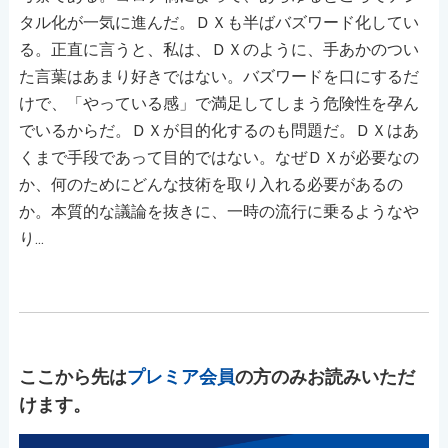
タル化が一気に進んだ。ＤＸも半ばバズワード化してい
る。正直に言うと、私は、ＤＸのように、手あかのつい
た言葉はあまり好きではない。バズワードを口にするだ
けで、「やっている感」で満足してしまう危険性を孕ん
でいるからだ。ＤＸが目的化するのも問題だ。ＤＸはあ
くまで手段であって目的ではない。なぜＤＸが必要なの
か、何のためにどんな技術を取り入れる必要があるの
か。本質的な議論を抜きに、一時の流行に乗るようなや
り...
ここから先は
プレミア会員
の方のみお読みいただ
けます。