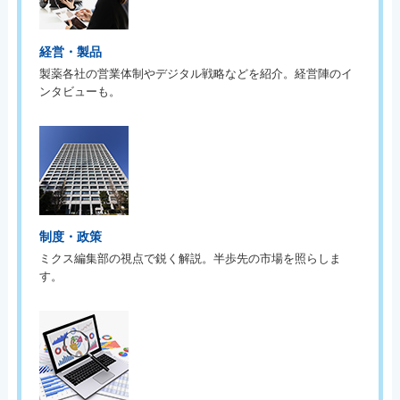
経営・製品
製薬各社の営業体制やデジタル戦略などを紹介。経営陣のイ
ンタビューも。
制度・政策
ミクス編集部の視点で鋭く解説。半歩先の市場を照らしま
す。