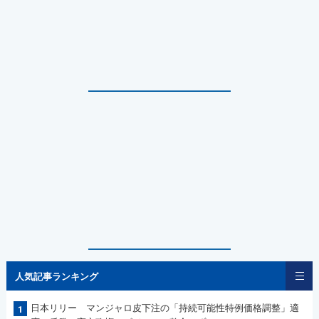
人気記事ランキング
日本リリー マンジャロ皮下注の「持続可能性特例価格調整」適
1