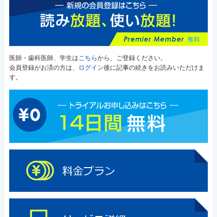
医師・歯科医師、学生は
こちら
から、ご登録ください。
会員登録がお済の方は、
ログイン
後に記事の続きをお読みいただけま
す。