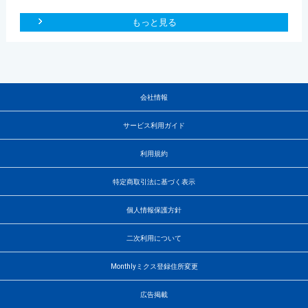
もっと見る
会社情報
サービス利用ガイド
利用規約
特定商取引法に基づく表示
個人情報保護方針
二次利用について
Monthlyミクス登録住所変更
広告掲載