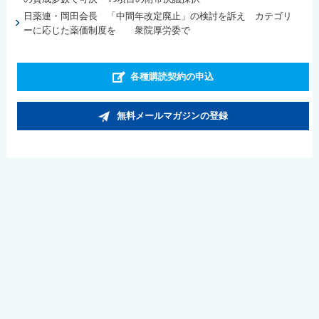
日薬連・岡田会長 「中間年改定廃止」の検討を訴え カテゴリ
ーに応じた薬価制度を 衆院厚労委で
各種購読契約の申込
無料メールマガジンの登録