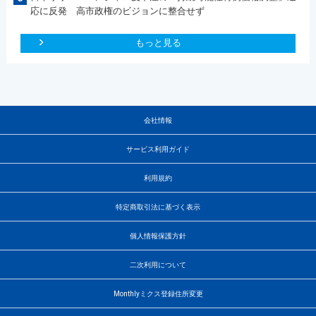
応に反発 高市政権のビジョンに整合せず
もっと見る
会社情報
サービス利用ガイド
利用規約
特定商取引法に基づく表示
個人情報保護方針
二次利用について
Monthlyミクス登録住所変更