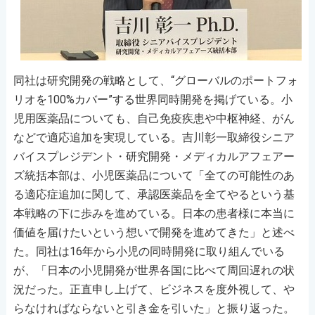
同社は研究開発の戦略として、“グローバルのポートフォ
リオを100%カバー”する世界同時開発を掲げている。小
児用医薬品についても、自己免疫疾患や中枢神経、がん
などで適応追加を実現している。吉川彰一取締役シニア
バイスプレジデント・研究開発・メディカルアフェアー
ズ統括本部は、小児医薬品について「全ての可能性のあ
る適応症追加に関して、承認医薬品を全てやるという基
本戦略の下に歩みを進めている。日本の患者様に本当に
価値を届けたいという想いで開発を進めてきた」と述べ
た。同社は16年から小児の同時開発に取り組んでいる
が、「日本の小児開発が世界各国に比べて周回遅れの状
況だった。正直申し上げて、ビジネスを度外視して、や
らなければならないと引き金を引いた」と振り返った。