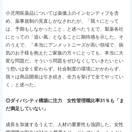
小児用医薬品については薬価上のインセンティブを含
め、薬事規制の見直しがなされたが、「我々にとって
は、予期もしなかったこと」と述べたうえで、製薬各社
にとっての「追い風」となることに期待感を示した。そ
のうえで、「本当にアンメットニーズが高い領域で、病
気のお子様を抱えたご家族の方々にとっても、本当に大
変な問題だ。そういう問題をぜひなくしていきたいとい
う想いは全く変わらず、社会制度の環境にかかわらず、
我々は商品開発は引き続き、全力を挙げて全てやってい
く」と述べた。
◎ダイバシティ構築に注力 女性管理職比率31％も「ま
だ満足していない」
成長を加速するうえで、人材の重要性も強調した。女性