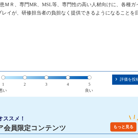
患ＭＲ、専門MR、MSL等、専門性の高い人材向けに、各種ガ
プレイが、研修担当者の負担なく提供できるようになることを
評価を投
1
2
3
4
5
悪い
良い
オススメ！
ア会員限定コンテンツ
もっと見る