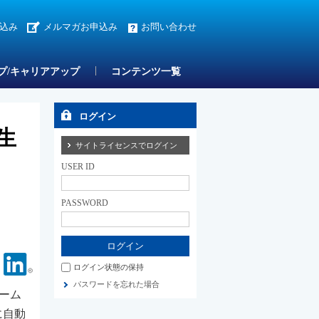
込み
メルマガお申込み
お問い合わせ
プ/キャリアアップ
コンテンツ一覧
ログイン
生
サイトライセンスでログイン
USER ID
PASSWORD
Facebook
Linkedin
ログイン状態の保持
パスワードを忘れた場合
ーム
に自動