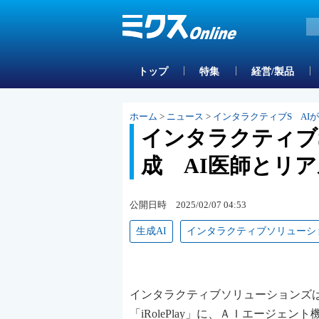
トップ
特集
経営/製品
ホーム
>
ニュース
>
インタラクティブS AI
インタラクティブ
成 AI医師とリ
公開日時 2025/02/07 04:53
生成AI
インタラクティブソリューシ
インタラクティブソリューションズ
「iRolePlay」に、ＡＩエージ