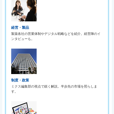
経営・製品
製薬各社の営業体制やデジタル戦略などを紹介。経営陣のイ
ンタビューも。
制度・政策
ミクス編集部の視点で鋭く解説。半歩先の市場を照らしま
す。