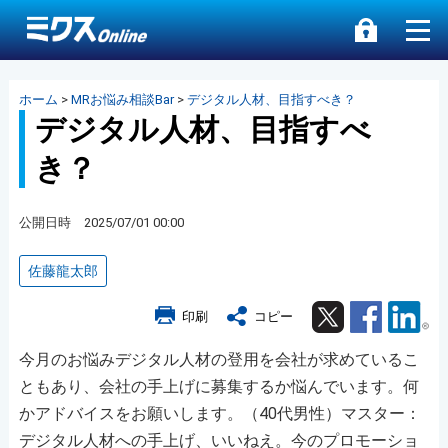
ホーム
>
MRお悩み相談Bar
>
デジタル人材、目指すべき？
デジタル人材、目指すべ
き？
公開日時 2025/07/01 00:00
佐藤龍太郎
Twitter
Facebook
Lin
印刷
コピー
今月のお悩みデジタル人材の登用を会社が求めているこ
ともあり、会社の手上げに募集するか悩んでいます。何
かアドバイスをお願いします。（40代男性）マスター：
デジタル人材への手上げ、いいねえ。今のプロモーショ