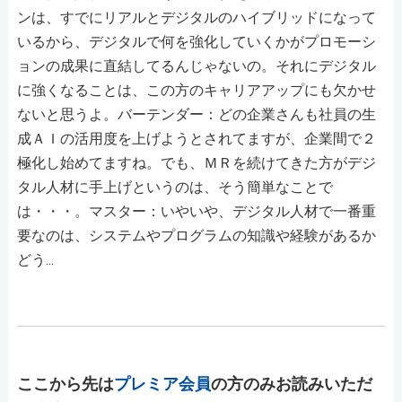
ンは、すでにリアルとデジタルのハイブリッドになって
いるから、デジタルで何を強化していくかがプロモーシ
ョンの成果に直結してるんじゃないの。それにデジタル
に強くなることは、この方のキャリアアップにも欠かせ
ないと思うよ。バーテンダー：どの企業さんも社員の生
成ＡＩの活用度を上げようとされてますが、企業間で２
極化し始めてますね。でも、ＭＲを続けてきた方がデジ
タル人材に手上げというのは、そう簡単なことで
は・・・。マスター：いやいや、デジタル人材で一番重
要なのは、システムやプログラムの知識や経験があるか
どう...
ここから先は
プレミア会員
の方のみお読みいただ