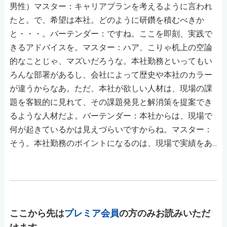
男性）マスター：キャリアプランを考えるように言われ
たと。で、希望は本社。どのように研鑽を積むべきか
と・・・。バーテンダー：ですね。ここを即刻、実践で
きるアドバイスを。マスター：ハア、こりゃ机上の空論
的なことじゃ、マズいだろうな。本社勤務といってもい
ろんな部署があるし、会社によって歴史や本社のカラー
が違うからなあ。ただ、本社が欲しい人材は、現場の課
題を客観的に見れて、その課題発見と解消策を提案でき
るような人材だよ。バーテンダー：本社からは、現場で
何が起きているかは見えづらいですからね。マスター：
そう。本社勤務のポイントになるのは、現場で実績をあ...
ここから先は
プレミア会員
の方のみお読みいただ