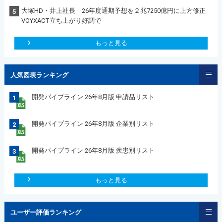
大塚HD・井上社長 26年度通期予想を２兆7250億円に上方修正
5
VOYXACT立ち上がり好調で
もっと見る
人気図表ランキング
開発パイプライン 26年8月版 申請品リスト
1
開発パイプライン 26年8月版 企業別リスト
2
開発パイプライン 26年8月版 疾患別リスト
3
もっと見る
ユーザー評価ランキング