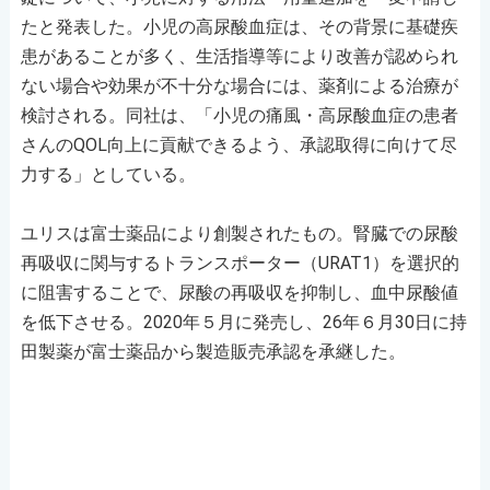
たと発表した。小児の高尿酸血症は、その背景に基礎疾
患があることが多く、生活指導等により改善が認められ
ない場合や効果が不十分な場合には、薬剤による治療が
検討される。同社は、「小児の痛風・高尿酸血症の患者
さんのQOL向上に貢献できるよう、承認取得に向けて尽
力する」としている。
ユリスは富士薬品により創製されたもの。腎臓での尿酸
再吸収に関与するトランスポーター（URAT1）を選択的
に阻害することで、尿酸の再吸収を抑制し、血中尿酸値
を低下させる。2020年５月に発売し、26年６月30日に持
田製薬が富士薬品から製造販売承認を承継した。