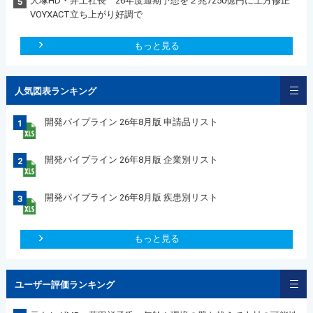
大塚HD・井上社長 26年度通期予想を２兆7250億円に上方修正
5
VOYXACT立ち上がり好調で
もっと見る
人気図表ランキング
開発パイプライン 26年8月版 申請品リスト
1
開発パイプライン 26年8月版 企業別リスト
2
開発パイプライン 26年8月版 疾患別リスト
3
もっと見る
ユーザー評価ランキング