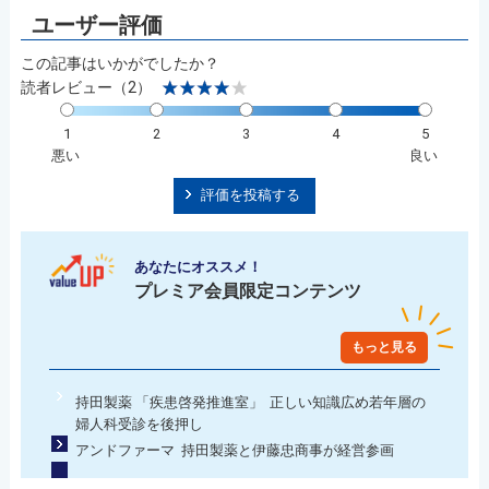
この記事はいかがでしたか？
読者レビュー（2）
1
2
3
4
5
悪い
良い
評価を投稿する
あなたにオススメ！
プレミア会員限定コンテンツ
もっと見る
持田製薬 「疾患啓発推進室」 正しい知識広め若年層の
婦人科受診を後押し
アンドファーマ 持田製薬と伊藤忠商事が経営参画