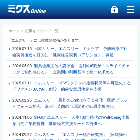
ホーム
>
記事キーワード一覧
「エムスリー」には複数の候補があります。
2026.07.15
日本リリー、エムスリー、ミナケア 予防医療の社
会実装推進を目的に「健康経営実装コアリション」発足
2026.05.08
製薬企業主催の講演会 医師の8割が「スライドチェ
ックに制約感じる」 企業間の判断基準で統一化求める
2025.07.11
エムスリー HPVワクチンの接種状況等を可視化する
「ワクチンJAPAN」創設 的確な意思決定を支援
2025.02.26
エムスリー 豪州のLimbicを子会社化 医師プラッ
トフォーム拡充 豪州・英国の市場調査や転職支援強化
2024.11.06
SFGIとエムスリー 人生100年時代のWell-being支援
を目的に業務提携 健康経営支援サービス提供へ
2024.09.27
エムスリー 「エムスリー総合研究所」（M3総研）