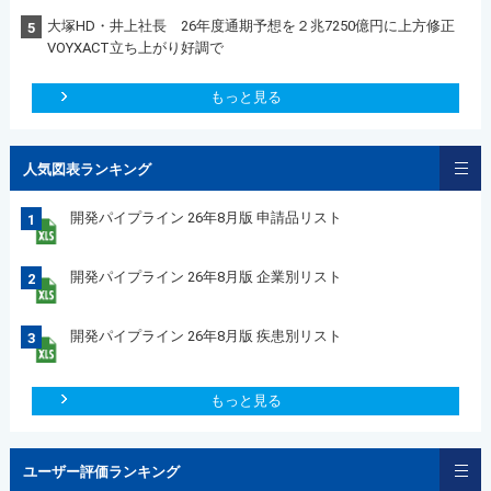
大塚HD・井上社長 26年度通期予想を２兆7250億円に上方修正
5
VOYXACT立ち上がり好調で
もっと見る
人気図表ランキング
開発パイプライン 26年8月版 申請品リスト
1
開発パイプライン 26年8月版 企業別リスト
2
開発パイプライン 26年8月版 疾患別リスト
3
もっと見る
ユーザー評価ランキング