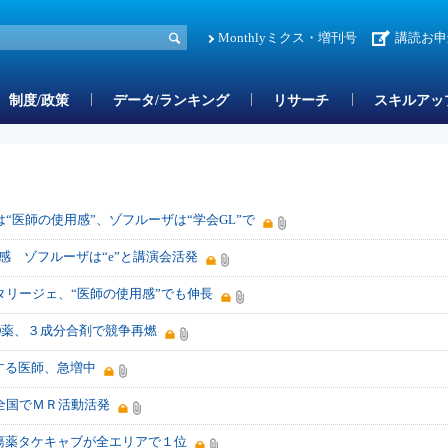
Monthlyミクス・増刊号
講読お申
制度/政策
データ/ランキング
リサーチ
スキルアッ
。
“医師の使用感”、ゾフルーザは“学会GL”で
感 ゾフルーザは“e”と講演会活発
リージェ、“医師の使用感”でも伸長
D薬、３成分合剤で競争再燃
する医師、急増中
全国でＭＲ活動活発
瘍薬タケキャブが全エリアで１位