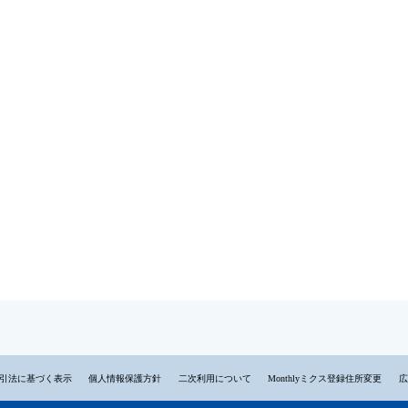
引法に基づく表示
個人情報保護方針
二次利用について
Monthlyミクス登録住所変更
広