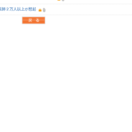
医師２万人以上が想起