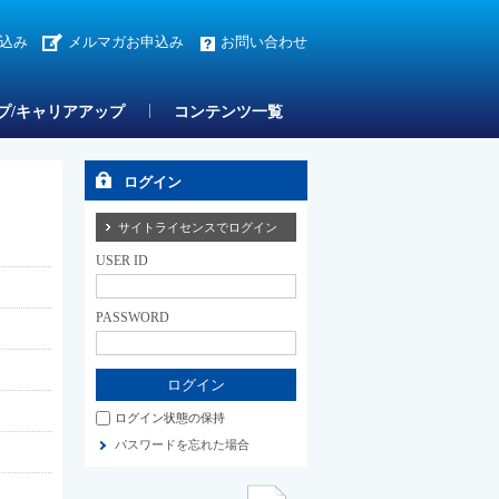
込み
メルマガお申込み
お問い合わせ
プ/キャリアアップ
コンテンツ一覧
ログイン
サイトライセンスでログイン
USER ID
PASSWORD
ログイン状態の保持
パスワードを忘れた場合