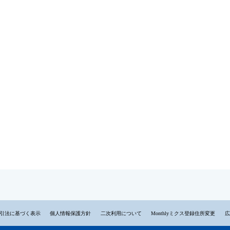
引法に基づく表示
個人情報保護方針
二次利用について
Monthlyミクス登録住所変更
広