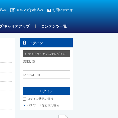
込み
メルマガお申込み
お問い合わせ
プ/キャリアアップ
コンテンツ一覧
ログイン
サイトライセンスでログイン
USER ID
PASSWORD
ログイン状態の保持
パスワードを忘れた場合