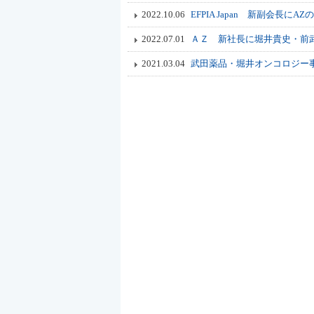
2022.10.06
EFPIA Japan 新副会
2022.07.01
ＡＺ 新社長に堀井貴史・前
2021.03.04
武田薬品・堀井オンコロジー事